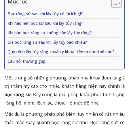
Mục lục
Bọc răng sứ sau khi lấy tủy có lợi ích gì?
Khi nào nên bọc sứ sau khi lấy tủy răng?
Khi nào bọc răng sứ không cần lấy tủy răng?
Giá bọc răng sứ sau khi lấy tủy bao nhiêu?
Quy trình lấy tủy răng chuẩn y khoa diễn ra như thế nào?
Câu hỏi thường gặp
Một trong số những phương pháp nha khoa đem lại giá
trị thẩm mỹ cao cho nhiều khách hàng hiện nay chính là
bọc răng sứ
. Đây cũng là giải pháp khắc phục tình trạng
răng hô, móm, lệch lạc, thưa,… ở mức độ nhẹ.
Mặc dù là phương pháp phổ biến, tuy nhiên có rất nhiều
thắc mắc xoay quanh bọc răng sứ như: Bọc răng sức có