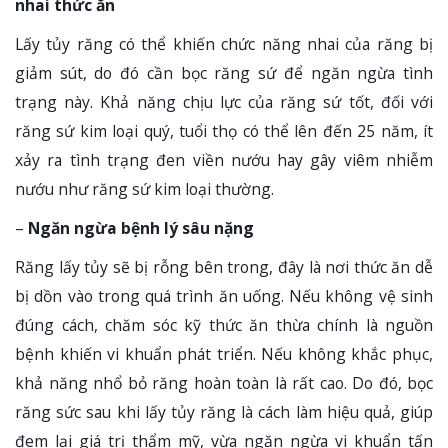
nhai thức ăn
Lấy tủy răng có thể khiến chức năng nhai của răng bị
giảm sút, do đó cần bọc răng sứ để ngăn ngừa tình
trạng này. Khả năng chịu lực của răng sứ tốt, đối với
răng sứ kim loại quý, tuổi thọ có thể lên đến 25 năm, ít
xảy ra tình trạng đen viền nướu hay gây viêm nhiễm
nướu như răng sứ kim loại thường.
–
Ngăn ngừa bệnh lý sâu nặng
Răng lấy tủy sẽ bị rỗng bên trong, đây là nơi thức ăn dễ
bị dồn vào trong quá trình ăn uống. Nếu không vệ sinh
đúng cách, chăm sóc kỹ thức ăn thừa chính là nguồn
bệnh khiến vi khuẩn phát triển. Nếu không khắc phục,
khả năng nhổ bỏ răng hoàn toàn là rất cao. Do đó, bọc
răng sức sau khi lấy tủy răng là cách làm hiệu quả, giúp
đem lại giá trị thẩm mỹ, vừa ngăn ngừa vi khuẩn tấn