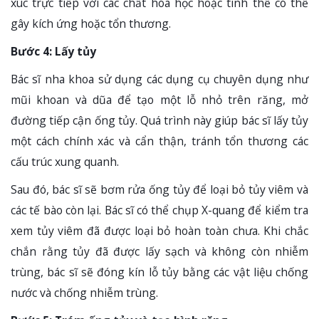
xúc trực tiếp với các chất hóa học hoặc tinh thể có thể
gây kích ứng hoặc tổn thương.
Bước 4: Lấy tủy
Bác sĩ nha khoa sử dụng các dụng cụ chuyên dụng như
mũi khoan và dũa để tạo một lỗ nhỏ trên răng, mở
đường tiếp cận ống tủy. Quá trình này giúp bác sĩ lấy tủy
một cách chính xác và cẩn thận, tránh tổn thương các
cấu trúc xung quanh.
Sau đó, bác sĩ sẽ bơm rửa ống tủy để loại bỏ tủy viêm và
các tế bào còn lại. Bác sĩ có thể chụp X-quang để kiểm tra
xem tủy viêm đã được loại bỏ hoàn toàn chưa. Khi chắc
chắn rằng tủy đã được lấy sạch và không còn nhiễm
trùng, bác sĩ sẽ đóng kín lỗ tủy bằng các vật liệu chống
nước và chống nhiễm trùng.