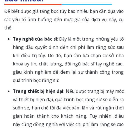
Để biết được giá tăng bọc tủy bao nhiêu bạn cần dựa vào
các yếu tố ảnh hưởng đến mức giá của dịch vụ này, cụ
thể:
Tay nghề của bác sĩ
: Đây là một trong những yếu tố
hàng đầu quyết định đến chi phí làm răng sức sau
khi điều trị tủy. Do đó, bạn cần lựa chọn cơ sở nha
khoa uy tín, chất lượng, đội ngũ bác sĩ tay nghề cao,
giàu kinh nghiệm để đem lại sự thành công trong
quá trình bọc răng sứ.
Trang thiết bị hiện đại
: Nếu được trang bị máy móc
và thiết bị hiện đại, quá trình bọc răng sứ sẽ diễn ra
suôn sẻ, hạn chế tối đa việc xâm lấn và rút ngắn thời
gian hoàn thành cho khách hàng. Tuy nhiên, điều
này cũng đồng nghĩa với việc chi phí làm răng sẽ cao