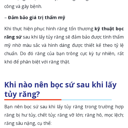
công và gây bệnh.
–
Đảm bảo giá trị thẩm mỹ
Khi thực hiện phục hình răng tổn thương
kỹ thuật bọc
răng sứ
sau khi lấy tủy răng sẽ đảm bảo được tính thẩm
mỹ nhờ màu sắc và hình dáng được thiết kế theo tỷ lệ
chuẩn. Do đó răng của bạn trông cực kỳ tự nhiên, rất
khó để phân biệt với răng thật.
Khi nào nên bọc sứ sau khi lấy
tủy răng?
Bạn nên bọc sứ sau khi lấy tủy răng trong trường hợp
răng bị hư tủy, chết tủy; răng vỡ lớn; răng hô, mọc lệch;
răng sâu nặng, cụ thể: