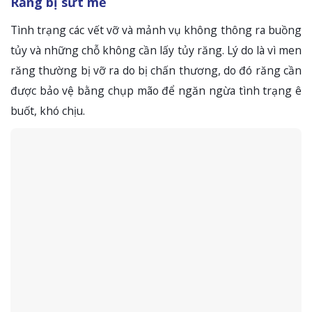
Răng bị sứt mẻ
Tình trạng các vết vỡ và mảnh vụ không thông ra buồng
tủy và những chỗ không cần lấy tủy răng. Lý do là vì men
răng thường bị vỡ ra do bị chấn thương, do đó răng cần
được bảo vệ bằng chụp mão để ngăn ngừa tình trạng ê
buốt, khó chịu.