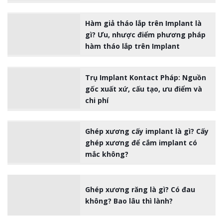
Hàm giả tháo lắp trên Implant là
gì? Ưu, nhược điểm phương pháp
hàm tháo lắp trên Implant
Trụ Implant Kontact Pháp: Nguồn
gốc xuất xứ, cấu tạo, ưu điểm và
chi phí
Ghép xương cấy implant là gì? Cấy
ghép xương để cắm implant có
mắc không?
Ghép xương răng là gì? Có đau
không? Bao lâu thì lành?