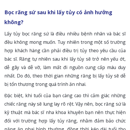
Bọc răng sứ sau khi lấy tủy có ảnh hưởng
không?
Lấy tủy bọc răng sứ là điều nhiều bệnh nhân và bác sĩ
đều không mong muốn. Tuy nhiên trong một số trường
hợp khách hàng cần phải điều trị tủy theo yêu cầu của
bác sĩ. Răng tự nhiên sau khi lấy tủy sẽ trở nên yếu ớt,
dễ gãy và dễ vỡ, làm mất đi nguồn cung cấp máu duy
nhất. Do đó, theo thời gian những răng bị lấy tủy sẽ dễ
bị tổn thương trong quá trình ăn nhai.
Đặc biệt, khi tuổi của bạn càng cao thì cảm giác những
chiếc răng này sẽ lung lay rõ rệt. Vậy nên, bọc răng sứ là
kỹ thuật mà bác sĩ nha khoa khuyên bạn nên thực hiện
đối với trường hợp lấy tủy răng, nhằm đảm bảo chức
năng ăn nhai bình thường, đồng thời kéo dài tuổi thọ