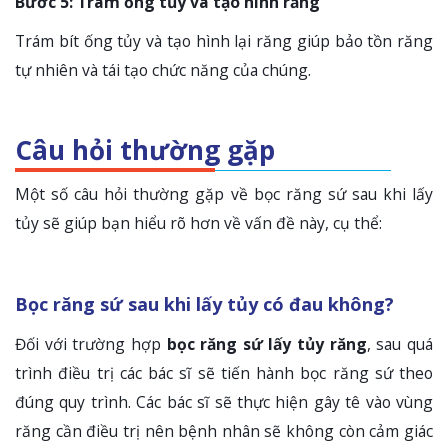
Bước 5: Trám ống tủy và tạo hình răng
Trám bít ống tủy và tạo hình lại răng giúp bảo tồn răng
tự nhiên và tái tạo chức năng của chúng.
Câu hỏi thường gặp
Một số câu hỏi thường gặp về bọc răng sứ sau khi lấy
tủy sẽ giúp bạn hiểu rõ hơn về vấn đề này, cụ thể:
Bọc răng sứ sau khi lấy tủy có đau không?
Đối với trường hợp
bọc răng sứ lấy tủy răng
, sau quá
trình điều trị các bác sĩ sẽ tiến hành bọc răng sứ theo
đúng quy trình. Các bác sĩ sẽ thực hiện gây tê vào vùng
răng cần điều trị nên bệnh nhân sẽ không còn cảm giác