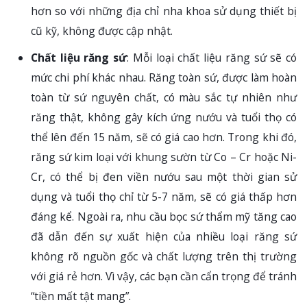
hơn so với những địa chỉ nha khoa sử dụng thiết bị
cũ kỹ, không được cập nhật.
Chất liệu răng sứ
: Mỗi loại chất liệu răng sứ sẽ có
mức chi phí khác nhau. Răng toàn sứ, được làm hoàn
toàn từ sứ nguyên chất, có màu sắc tự nhiên như
răng thật, không gây kích ứng nướu và tuổi thọ có
thể lên đến 15 năm, sẽ có giá cao hơn. Trong khi đó,
răng sứ kim loại với khung sườn từ Co – Cr hoặc Ni-
Cr, có thể bị đen viền nướu sau một thời gian sử
dụng và tuổi thọ chỉ từ 5-7 năm, sẽ có giá thấp hơn
đáng kể. Ngoài ra, nhu cầu bọc sứ thẩm mỹ tăng cao
đã dẫn đến sự xuất hiện của nhiều loại răng sứ
không rõ nguồn gốc và chất lượng trên thị trường
với giá rẻ hơn. Vì vậy, các bạn cần cẩn trọng để tránh
“tiền mất tật mang”.