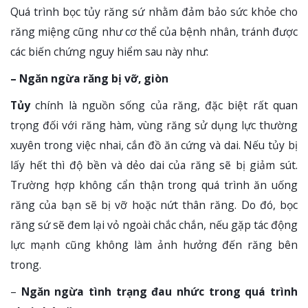
Quá trình bọc tủy răng sứ nhằm đảm bảo sức khỏe cho
răng miệng cũng như cơ thể của bệnh nhân, tránh được
các biến chứng nguy hiểm sau này như:
– Ngăn ngừa răng bị vỡ, giòn
Tủy
chính là nguồn sống của răng, đặc biệt rất quan
trọng đối với răng hàm, vùng răng sử dụng lực thường
xuyên trong việc nhai, cắn đồ ăn cứng và dai. Nếu tủy bị
lấy hết thì độ bền và dẻo dai của răng sẽ bị giảm sút.
Trường hợp không cẩn thận trong quá trình ăn uống
răng của bạn sẽ bị vỡ hoặc nứt thân răng. Do đó, bọc
răng sứ sẽ đem lại vỏ ngoài chắc chắn, nếu gặp tác động
lực mạnh cũng không làm ảnh hưởng đến răng bên
trong.
–
Ngăn ngừa tình trạng đau nhức trong quá trình