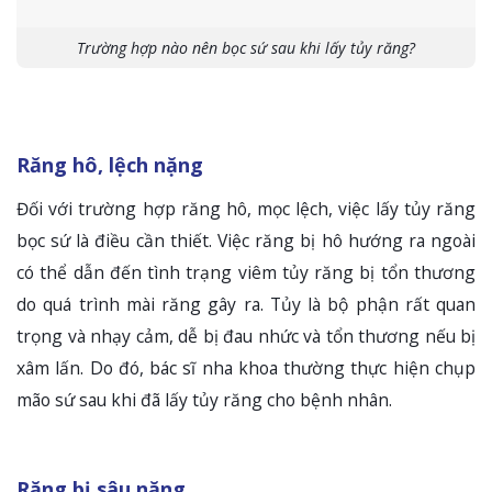
Trường hợp nào nên bọc sứ sau khi lấy tủy răng?
Răng hô, lệch nặng
Đối với trường hợp răng hô, mọc lệch, việc lấy tủy răng
bọc sứ là điều cần thiết. Việc răng bị hô hướng ra ngoài
có thể dẫn đến tình trạng viêm tủy răng bị tổn thương
do quá trình mài răng gây ra. Tủy là bộ phận rất quan
trọng và nhạy cảm, dễ bị đau nhức và tổn thương nếu bị
xâm lấn. Do đó, bác sĩ nha khoa thường thực hiện chụp
mão sứ sau khi đã lấy tủy răng cho bệnh nhân.
Răng bị sâu nặng