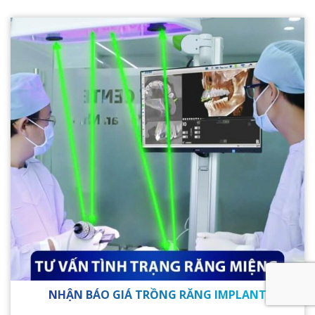
NHẬN BÁO GIÁ TRỒNG RĂNG IMPLANT