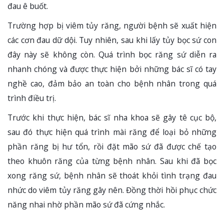
đau ê buốt.
Trường hợp bị viêm tủy răng, người bệnh sẽ xuất hiện
các cơn đau dữ dội. Tuy nhiên, sau khi lấy tủy bọc sứ con
đây này sẽ không còn. Quá trình bọc răng sứ diễn ra
nhanh chóng và được thực hiện bởi những bác sĩ có tay
nghề cao, đảm bảo an toàn cho bệnh nhân trong quá
trình điều trị.
Trước khi thực hiện, bác sĩ nha khoa sẽ gây tê cục bộ,
sau đó thực hiện quá trình mài răng để loại bỏ những
phần răng bị hư tổn, rồi đặt mão sứ đã được chế tạo
theo khuôn răng của từng bệnh nhân. Sau khi đã bọc
xong răng sứ, bệnh nhân sẽ thoát khỏi tình trạng đau
nhức do viêm tủy răng gây nên. Đồng thời hồi phục chức
năng nhai nhờ phần mão sứ đã cứng nhắc.