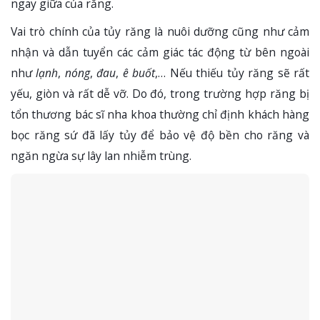
ngay giữa của răng.
Vai trò chính của tủy răng là nuôi dưỡng cũng như cảm
nhận và dẫn tuyển các cảm giác tác động từ bên ngoài
như
lạnh
,
nóng
,
đau
,
ê buốt
,… Nếu thiếu tủy răng sẽ rất
yếu, giòn và rất dễ vỡ. Do đó, trong trường hợp răng bị
tổn thương bác sĩ nha khoa thường chỉ định khách hàng
bọc răng sứ đã lấy tủy để bảo vệ độ bền cho răng và
ngăn ngừa sự lây lan nhiễm trùng.