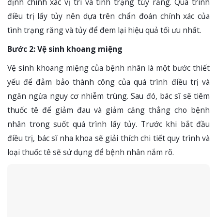
định chính xác vị trí và tình trạng tủy răng. Quá trình
điều trị lấy tủy nên dựa trên chẩn đoán chính xác của
tình trạng răng và tủy để đem lại hiệu quả tối ưu nhất.
Bước 2: Vệ sinh khoang miệng
Vệ sinh khoang miệng của bệnh nhân là một bước thiết
yếu để đảm bảo thành công của quá trình điều trị và
ngăn ngừa nguy cơ nhiễm trùng. Sau đó, bác sĩ sẽ tiêm
thuốc tê để giảm đau và giảm căng thẳng cho bệnh
nhân trong suốt quá trình lấy tủy. Trước khi bắt đầu
điều trị, bác sĩ nha khoa sẽ giải thích chi tiết quy trình và
loại thuốc tê sẽ sử dụng để bệnh nhân nắm rõ.