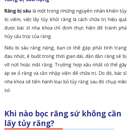
Răng bị sâu
là một trong những nguyên nhân khiến tủy
bị viêm, việc lấy tủy khỏi răng là cách chữa trị hiệu quả
được bác sĩ nha khoa chỉ định thực hiện để tránh phá
hủy cấu trúc của răng.
Nếu bị sâu răng nặng, bạn có thể gặp phải tình trạng
đau nhức, ê buốt trong thời gian dài, dần dần răng sẽ bị
vỡ nứt hoặc mất răng. Trường hợp xấu nhất có thể gây
áp xe ổ răng và cần nhập viện để chữa trị. Do đó, bác sĩ
nha khoa sẽ tiến hành loại bỏ tủy răng sau đó chụp mão
sứ.
Khi nào bọc răng sứ không cần
lấy tủy răng?