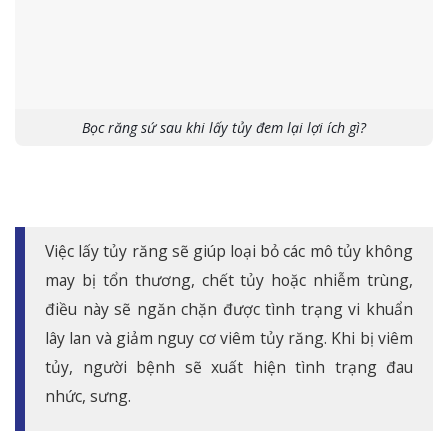
Bọc răng sứ sau khi lấy tủy đem lại lợi ích gì?
Việc lấy tủy răng sẽ giúp loại bỏ các mô tủy không
may bị tổn thương, chết tủy hoặc nhiễm trùng,
điều này sẽ ngăn chặn được tình trạng vi khuẩn
lây lan và giảm nguy cơ viêm tủy răng. Khi bị viêm
tủy, người bệnh sẽ xuất hiện tình trạng đau
nhức, sưng.