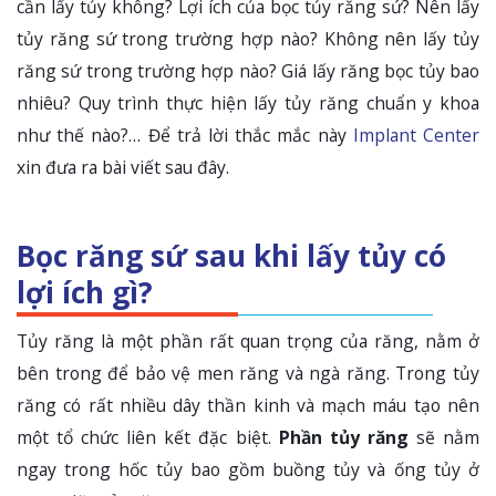
cần lấy tủy không? Lợi ích của bọc tủy răng sứ? Nên lấy
tủy răng sứ trong trường hợp nào? Không nên lấy tủy
răng sứ trong trường hợp nào? Giá lấy răng bọc tủy bao
nhiêu? Quy trình thực hiện lấy tủy răng chuẩn y khoa
như thế nào?… Để trả lời thắc mắc này
Implant Center
xin đưa ra bài viết sau đây.
Bọc răng sứ sau khi lấy tủy có
lợi ích gì?
Tủy răng là một phần rất quan trọng của răng, nằm ở
bên trong để bảo vệ men răng và ngà răng. Trong tủy
răng có rất nhiều dây thần kinh và mạch máu tạo nên
một tổ chức liên kết đặc biệt.
Phần tủy răng
sẽ nằm
ngay trong hốc tủy bao gồm buồng tủy và ống tủy ở