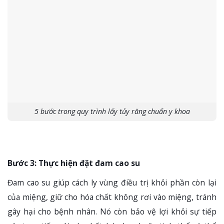
5 bước trong quy trình lấy tủy răng chuẩn y khoa
Bước 3: Thực hiện đặt đam cao su
Đam cao su giúp cách ly vùng điều trị khỏi phần còn lại
của miệng, giữ cho hóa chất không rơi vào miệng, tránh
gây hại cho bệnh nhân. Nó còn bảo vệ lợi khỏi sự tiếp