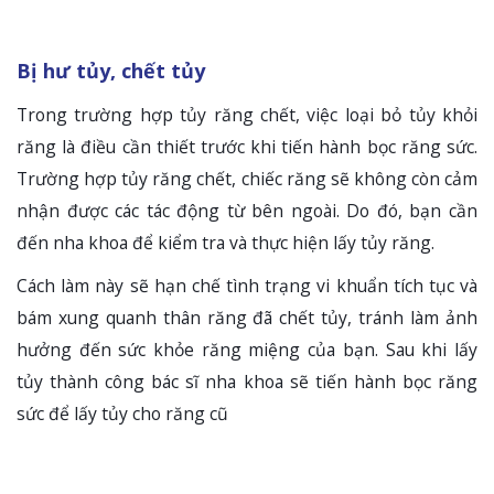
Bị hư tủy, chết tủy
Trong trường hợp tủy răng chết, việc loại bỏ tủy khỏi
răng là điều cần thiết trước khi tiến hành bọc răng sức.
Trường hợp tủy răng chết, chiếc răng sẽ không còn cảm
nhận được các tác động từ bên ngoài. Do đó, bạn cần
đến nha khoa để kiểm tra và thực hiện lấy tủy răng.
Cách làm này sẽ hạn chế tình trạng vi khuẩn tích tục và
bám xung quanh thân răng đã chết tủy, tránh làm ảnh
hưởng đến sức khỏe răng miệng của bạn. Sau khi lấy
tủy thành công bác sĩ nha khoa sẽ tiến hành bọc răng
sức để lấy tủy cho răng cũ