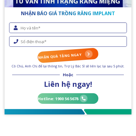
NHẬN BÁO GIÁ TRỒNG RĂNG IMPLANT
NHẬN QUÀ TẶNG NGAY
Cô Chú, Anh Chị để lại thông tin, Trợ Lý Bác Sĩ sẽ liên lạc lại sau 5 phút.
Hoặc
Liên hệ ngay!
Hotline: 1900 56 5678