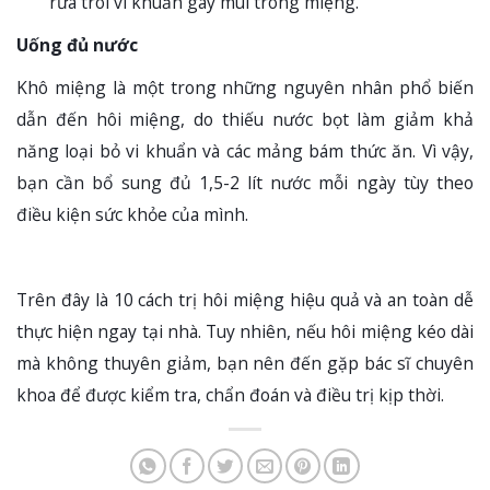
rửa trôi vi khuẩn gây mùi trong miệng.
Uống đủ nước
Khô miệng là một trong những nguyên nhân phổ biến
dẫn đến hôi miệng, do thiếu nước bọt làm giảm khả
năng loại bỏ vi khuẩn và các mảng bám thức ăn. Vì vậy,
bạn cần bổ sung đủ 1,5-2 lít nước mỗi ngày tùy theo
điều kiện sức khỏe của mình.
Trên đây là 10 cách trị hôi miệng hiệu quả và an toàn dễ
thực hiện ngay tại nhà. Tuy nhiên, nếu hôi miệng kéo dài
mà không thuyên giảm, bạn nên đến gặp bác sĩ chuyên
khoa để được kiểm tra, chẩn đoán và điều trị kịp thời.