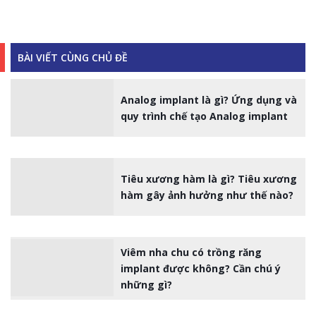
BÀI VIẾT CÙNG CHỦ ĐỀ
Analog implant là gì? Ứng dụng và
quy trình chế tạo Analog implant
Tiêu xương hàm là gì? Tiêu xương
hàm gây ảnh hưởng như thế nào?
Viêm nha chu có trồng răng
implant được không? Cần chú ý
những gì?