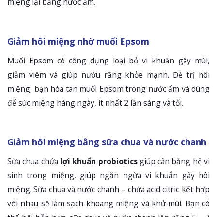
miệng lại bằng nước ấm.
Giảm hôi miệng nhờ muối Epsom
Muối Epsom có công dụng loại bỏ vi khuẩn gây mùi,
giảm viêm và giúp nướu răng khỏe mạnh. Để trị hôi
miệng, bạn hòa tan muối Epsom trong nước ấm và dùng
để súc miệng hàng ngày, ít nhất 2 lần sáng và tối.
Giảm hôi miệng bằng sữa chua và nước chanh
Sữa chua chứa
lợi khuẩn probiotics
giúp cân bằng hệ vi
sinh trong miệng, giúp ngăn ngừa vi khuẩn gây hôi
miệng. Sữa chua và nước chanh – chứa acid citric kết hợp
với nhau sẽ làm sạch khoang miệng và khử mùi. Bạn có