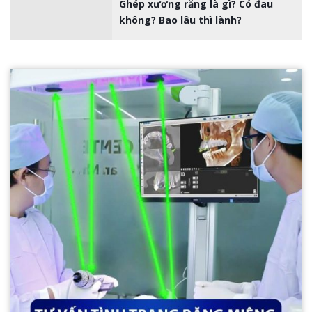
Ghép xương răng là gì? Có đau
không? Bao lâu thì lành?