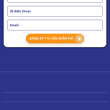
ĐĂNG KÝ TƯ VẤN MIỄN PHÍ
Giờ mở cửa
Thứ 2 - Thứ 7: 8:00 - 20:00
Chủ nhật: 8:00 - 17:00