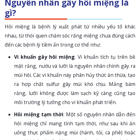
Nguyên nhân gây hôi miệng là
gì?
Hôi miệng là bệnh lý xuất phát từ nhiều yếu tố khác
nhau, từ thói quen chăm sóc răng miệng chưa đúng cách
đến các bệnh lý tiềm ẩn trong cơ thể như:
Vi khuẩn gây hôi miệng
: Vi khuẩn tích tụ trên bề
mặt răng, nướu và lưỡi là nguyên nhân chính gây ra
mùi hôi. Các vi khuẩn này phân hủy thức ăn thừa, tạo
ra hợp chất sulfur gây mùi khó chịu. Mảng bám
răng, lưỡi không được làm sạch kỹ càng cũng tạo
môi trường lý tưởng cho vi khuẩn phát triển.
Hôi miệng tạm thời
: Một số nguyên nhân dẫn đến
hôi miệng chỉ mang tính tạm thời, như sau khi ăn
uống thực phẩm nặng mùi (hành, tỏi, cà phê) hoặc