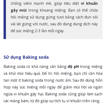
chống viêm mạnh mẽ, giúp tiêu diệt
vi khuẩn
gây mùi
trong khoang miệng. Bạn có thể chữa
hôi miệng sử dụng gừng tươi bằng cách đun sôi
vài lát gừng với nước, sau đó dùng dung dịch này
để súc miệng 2-3 lần mỗi ngày.
Sử dụng Baking soda
Baking soda có khả năng cân bằng
độ pH
trong miệng
và khử mùi hiệu quả. Để trị hôi miệng, bạn chỉ cần hòa
tan một ít baking soda trong nước ấm. Sau đó dùng hỗn
hợp này súc miệng mỗi ngày để giảm mùi hôi và ngăn
ngừa vi khuẩn gây hại. Baking soda cũng giúp làm sạch
các mảng bám, từ đó giúp sự tích tụ vi khuẩn trên răng.