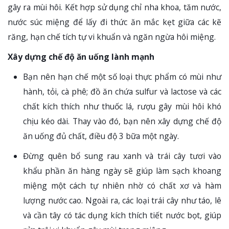
gây ra mùi hôi. Kết hợp sử dụng chỉ nha khoa, tăm nước,
nước súc miệng để lấy đi thức ăn mắc kẹt giữa các kẽ
răng, hạn chế tích tự vi khuẩn và ngăn ngừa hôi miệng.
Xây dựng chế độ ăn uống lành mạnh
Bạn nên hạn chế một số loại thực phẩm có mùi như
hành, tỏi, cà phê; đồ ăn chứa sulfur và lactose và các
chất kích thích như thuốc lá, rượu gây mùi hôi khó
chịu kéo dài. Thay vào đó, bạn nên xây dựng chế độ
ăn uống đủ chất, điều độ 3 bữa một ngày.
Đừng quên bổ sung rau xanh và trái cây tươi vào
khẩu phần ăn hàng ngày sẽ giúp làm sạch khoang
miệng một cách tự nhiên nhờ có chất xơ và hàm
lượng nước cao. Ngoài ra, các loại trái cây như táo, lê
và cần tây có tác dụng kích thích tiết nước bọt, giúp