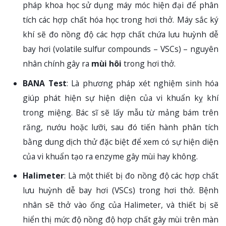
pháp khoa học sử dụng máy móc hiện đại để phân
tích các hợp chất hóa học trong hơi thở. Máy sắc ký
khí sẽ đo nồng độ các hợp chất chứa lưu huỳnh dễ
bay hơi (volatile sulfur compounds – VSCs) – nguyên
nhân chính gây ra
mùi hôi
trong hơi thở.
BANA Test
: Là phương pháp xét nghiệm sinh hóa
giúp phát hiện sự hiện diện của vi khuẩn kỵ khí
trong miệng. Bác sĩ sẽ lấy mẫu từ mảng bám trên
răng, nướu hoặc lưỡi, sau đó tiến hành phân tích
bằng dung dịch thử đặc biệt để xem có sự hiện diện
của vi khuẩn tạo ra enzyme gây mùi hay không.
Halimeter
: Là một thiết bị đo nồng độ các hợp chất
lưu huỳnh dễ bay hơi (VSCs) trong hơi thở. Bệnh
nhân sẽ thở vào ống của Halimeter, và thiết bị sẽ
hiển thị mức độ nồng độ hợp chất gây mùi trên màn