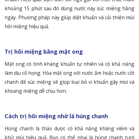
khoảng 15 phút sau đó dùng nước này súc miệng hằng
ngày. Phương pháp này giúp diệt khuẩn và cải thiện mùi
hôi miệng hiệu quả.
Trị hôi miệng bằng mật ong
Mật ong có tính kháng khuẩn tự nhiên và có khả năng
làm dịu cổ họng. Hòa mật ong với nước ấm hoặc nước cốt
chanh để súc miệng sẽ giúp loại bỏ vi khuẩn gây mùi và
khoang miệng dễ chịu hơn.
Cách trị hôi miệng nhờ lá húng chanh
Húng chanh là thảo dược có khả năng kháng viêm và
khử mùi hiệu quả. Bạn có thể nhai lá húng chanh tươi