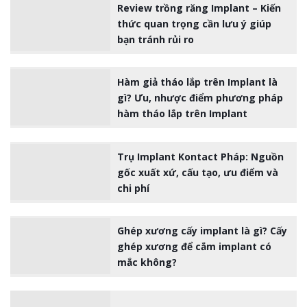
Review trồng răng Implant – Kiến
thức quan trọng cần lưu ý giúp
bạn tránh rủi ro
Hàm giả tháo lắp trên Implant là
gì? Ưu, nhược điểm phương pháp
hàm tháo lắp trên Implant
Trụ Implant Kontact Pháp: Nguồn
gốc xuất xứ, cấu tạo, ưu điểm và
chi phí
Ghép xương cấy implant là gì? Cấy
ghép xương để cắm implant có
mắc không?