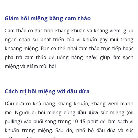
Giảm hôi miệng bằng cam thảo
Cam thảo có đặc tính kháng khuẩn và kháng viêm, giúp
ngăn chặn sự phát triển của vi khuẩn gây mùi trong
khoang miệng. Bạn có thể nhai cam thảo trực tiếp hoặc
pha trà cam thảo để uống hàng ngày, giúp làm sạch
miệng và giảm mùi hôi.
Cách trị hôi miệng với dầu dừa
Dầu dừa có khả năng kháng khuẩn, kháng viêm mạnh
mẽ. Người bị hôi miệng dùng
dầu dừa
súc miệng (oil
pulling) vào buổi sáng trong 10-15 phút để làm sạch vi
khuẩn trong miệng. Sau đó, nhổ bỏ dầu dừa và súc