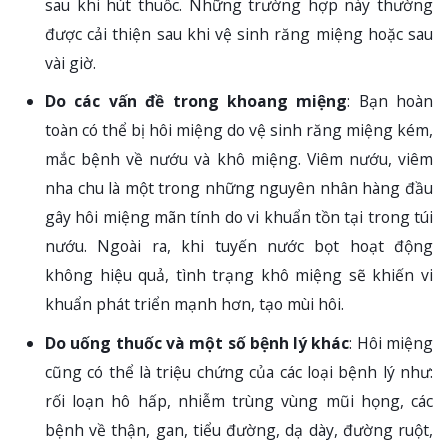
sau khi hút thuốc. Những trường hợp này thường
được cải thiện sau khi vệ sinh răng miệng hoặc sau
vài giờ.
Do các vấn đề trong khoang miệng
: Bạn hoàn
toàn có thể bị hôi miệng do vệ sinh răng miệng kém,
mắc bệnh về nướu và khô miệng. Viêm nướu, viêm
nha chu là một trong những nguyên nhân hàng đầu
gây hôi miệng mãn tính do vi khuẩn tồn tại trong túi
nướu. Ngoài ra, khi tuyến nước bọt hoạt động
không hiệu quả, tình trạng khô miệng sẽ khiến vi
khuẩn phát triển mạnh hơn, tạo mùi hôi.
Do uống thuốc và một số bệnh lý khác
: Hôi miệng
cũng có thể là triệu chứng của các loại bệnh lý như:
rối loạn hô hấp, nhiễm trùng vùng mũi họng, các
bệnh về thận, gan, tiểu đường, dạ dày, đường ruột,