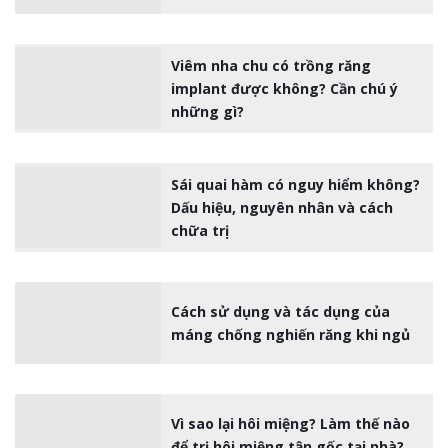
Viêm nha chu có trồng răng
implant được không? Cần chú ý
những gì?
Sái quai hàm có nguy hiểm không?
Dấu hiệu, nguyên nhân và cách
chữa trị
Cách sử dụng và tác dụng của
máng chống nghiến răng khi ngủ
Vì sao lại hôi miệng? Làm thế nào
để trị hôi miệng tận gốc tại nhà?