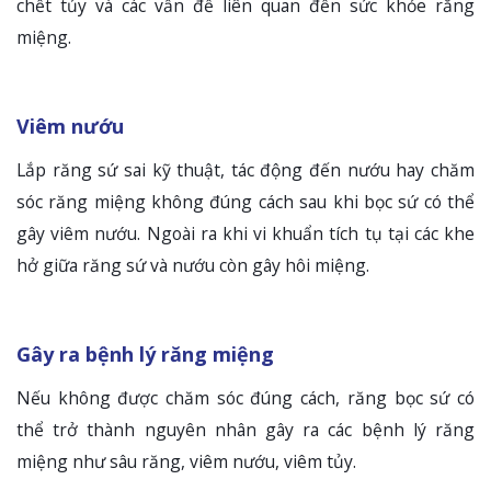
chết tủy và các vấn đề liên quan đến sức khỏe răng
miệng.
Viêm nướu
Lắp răng sứ sai kỹ thuật, tác động đến nướu hay chăm
sóc răng miệng không đúng cách sau khi bọc sứ có thể
gây viêm nướu. Ngoài ra khi vi khuẩn tích tụ tại các khe
hở giữa răng sứ và nướu còn gây hôi miệng.
Gây ra bệnh lý răng miệng
Nếu không được chăm sóc đúng cách, răng bọc sứ có
thể trở thành nguyên nhân gây ra các bệnh lý răng
miệng như sâu răng, viêm nướu, viêm tủy.