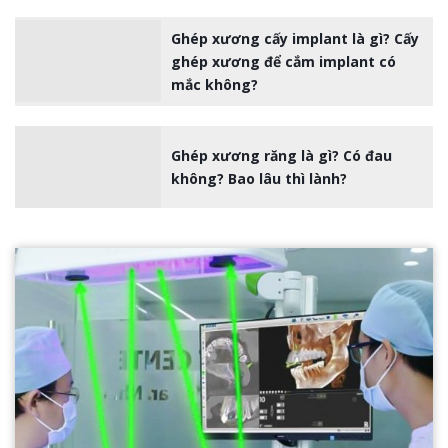
Ghép xương cấy implant là gì? Cấy
ghép xương để cắm implant có
mắc không?
Ghép xương răng là gì? Có đau
không? Bao lâu thì lành?