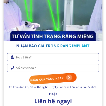
NHẬN BÁO GIÁ TRỒNG RĂNG IMPLANT
NHẬN QUÀ TẶNG NGAY
Cô Chú, Anh Chị để lại thông tin, Trợ Lý Bác Sĩ sẽ liên lạc lại sau 5 phút.
Hoặc
Liên hệ ngay!