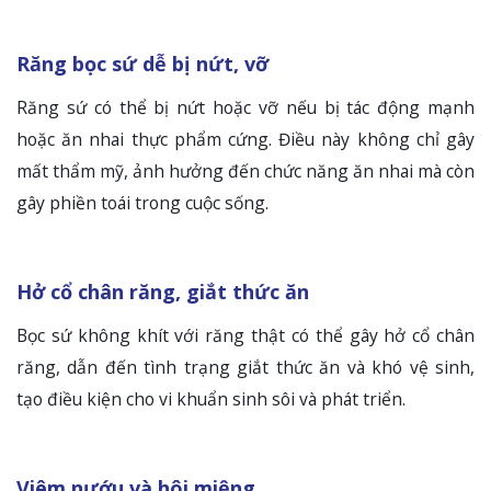
Răng bọc sứ dễ bị nứt, vỡ
Răng sứ có thể bị nứt hoặc vỡ nếu bị tác động mạnh
hoặc ăn nhai thực phẩm cứng. Điều này không chỉ gây
mất thẩm mỹ, ảnh hưởng đến chức năng ăn nhai mà còn
gây phiền toái trong cuộc sống.
Hở cổ chân răng, giắt thức ăn
Bọc sứ không khít với răng thật có thể gây hở cổ chân
răng, dẫn đến tình trạng giắt thức ăn và khó vệ sinh,
tạo điều kiện cho vi khuẩn sinh sôi và phát triển.
Viêm nướu và hôi miệng