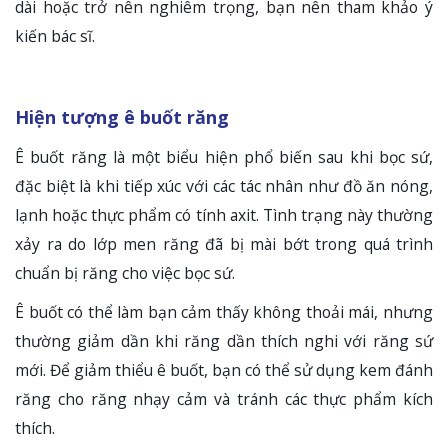
dài hoặc trở nên nghiêm trọng, bạn nên tham khảo ý
kiến bác sĩ.
Hiện tượng ê buốt răng
Ê buốt răng là một biểu hiện phổ biến sau khi bọc sứ,
đặc biệt là khi tiếp xúc với các tác nhân như đồ ăn nóng,
lạnh hoặc thực phẩm có tính axit. Tình trạng này thường
xảy ra do lớp men răng đã bị mài bớt trong quá trình
chuẩn bị răng cho việc bọc sứ.
Ê buốt có thể làm bạn cảm thấy không thoải mái, nhưng
thường giảm dần khi răng dần thích nghi với răng sứ
mới. Để giảm thiểu ê buốt, bạn có thể sử dụng kem đánh
răng cho răng nhạy cảm và tránh các thực phẩm kích
thích.