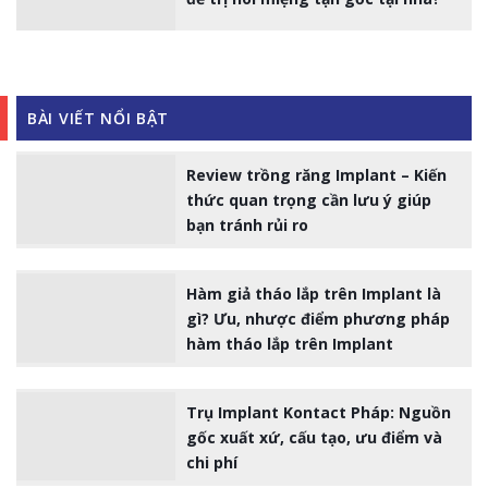
BÀI VIẾT NỔI BẬT
Review trồng răng Implant – Kiến
thức quan trọng cần lưu ý giúp
bạn tránh rủi ro
Hàm giả tháo lắp trên Implant là
gì? Ưu, nhược điểm phương pháp
hàm tháo lắp trên Implant
Trụ Implant Kontact Pháp: Nguồn
gốc xuất xứ, cấu tạo, ưu điểm và
chi phí