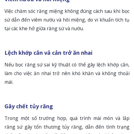
Việc chăm sóc răng miệng không đúng cách sau khi bọc
sứ dẫn đến viêm nướu và hôi miệng, do vi khuẩn tích tụ
tại các khe hở giữa răng sứ và nướu.
Lệch khớp cắn vả cản trở ăn nhai
Nếu bọc răng sứ sai kỹ thuật có thể gây lệch khớp cắn,
làm cho việc ăn nhai trở nên khó khăn và không thoải
mái.
Gây chết tủy răng
Trong một số trường hợp, quá trình mài mòn và lắp
răng sứ gây tổn thương tủy răng, dẫn đến tình trạng