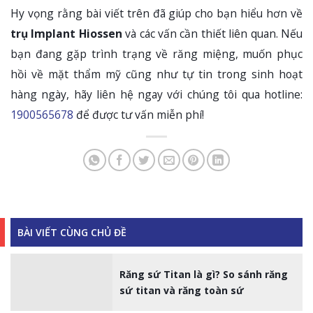
Hy vọng rằng bài viết trên đã giúp cho bạn hiểu hơn về
trụ Implant Hiossen
và các vấn cần thiết liên quan. Nếu
bạn đang gặp trình trạng về răng miệng, muốn phục
hồi về mặt thẩm mỹ cũng như tự tin trong sinh hoạt
hàng ngày, hãy liên hệ ngay với chúng tôi qua hotline:
1900565678
để được tư vấn miễn phí!
BÀI VIẾT CÙNG CHỦ ĐỀ
Răng sứ Titan là gì? So sánh răng
sứ titan và răng toàn sứ