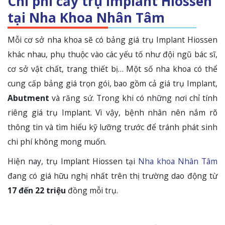
Chi phí cấy trụ Implant Hiossen
tại Nha Khoa Nhân Tâm
Mỗi cơ sở nha khoa sẽ có bảng giá trụ Implant Hiossen
khác nhau, phụ thuộc vào các yếu tố như đội ngũ bác sĩ,
cơ sở vật chất, trang thiết bị… Một số nha khoa có thể
cung cấp bảng giá trọn gói, bao gồm cả giá trụ Implant,
Abutment
và răng sứ. Trong khi có những nơi chỉ tính
riêng giá trụ Implant. Vì vậy, bệnh nhân nên nắm rõ
thông tin và tìm hiểu kỹ lưỡng trước để tránh phát sinh
chi phí không mong muốn.
Hiện nay, trụ Implant Hiossen tại
Nha khoa Nhân Tâm
đang có giá hữu nghị nhất trên thị trường dao động từ
17 đến 22 triệu
đồng mỗi trụ.