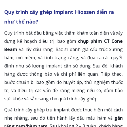
Quy trình cấy ghép Implant Hiossen diễn ra
như thế nào?
Quy trình bắt đầu bằng việc thăm khám toàn diện và xây
dựng kế hoạch điều trị, bao gồm
chụp phim CT Cone
Beam
và lấy dấu răng. Bác sĩ đánh giá cấu trúc xương
hàm, mô mềm, và tình trạng răng, và đưa ra các quyết
định như số lượng implant cần sử dụng. Sau đó, khách
hàng được thông báo về chi phí liên quan. Tiếp theo,
bước chuẩn bị bao gồm đo huyết áp, thử nghiệm thuốc
tê, và điều trị các vấn đề răng miệng nếu có, đảm bảo
sức khỏe và sẵn sàng cho quá trình cấy ghép.
Quá trình cấy ghép trụ implant được thực hiện một cách
nhẹ nhàng, sau đó tiến hành lấy dấu mẫu hàm và
gắn
răng tạm/hàm tạm
. Sau khoảng 2 – 3 tuần, khách hàng