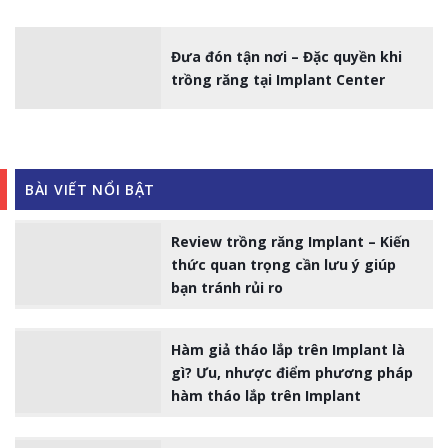
Đưa đón tận nơi – Đặc quyền khi
trồng răng tại Implant Center
BÀI VIẾT NỔI BẬT
Review trồng răng Implant – Kiến
thức quan trọng cần lưu ý giúp
bạn tránh rủi ro
Hàm giả tháo lắp trên Implant là
gì? Ưu, nhược điểm phương pháp
hàm tháo lắp trên Implant