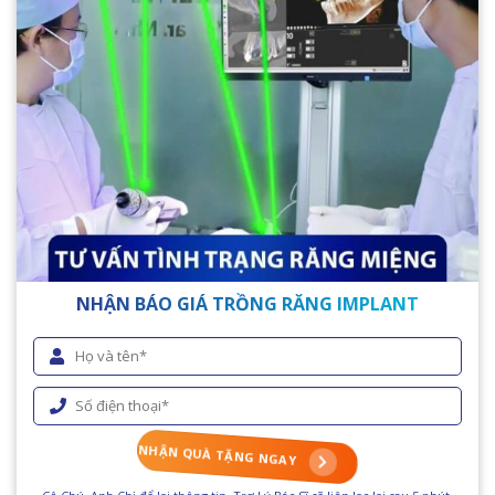
NHẬN BÁO GIÁ TRỒNG RĂNG IMPLANT
NHẬN QUÀ TẶNG NGAY