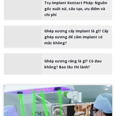
Trụ Implant Kontact Pháp: Nguồn
gốc xuất xứ, cấu tạo, ưu điểm và
chi phí
Ghép xương cấy implant là gì? Cấy
ghép xương để cắm implant có
mắc không?
Ghép xương răng là gì? Có đau
không? Bao lâu thì lành?