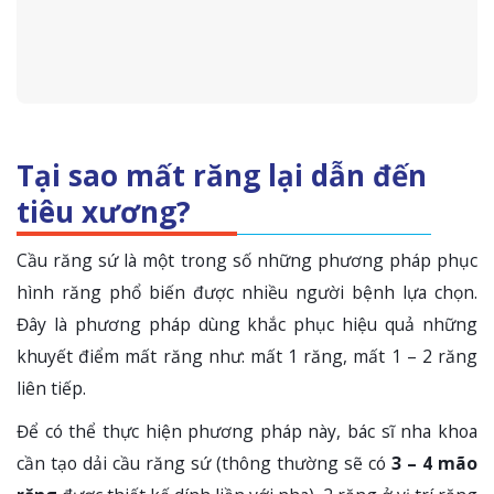
Tại sao mất răng lại dẫn đến
tiêu xương?
Cầu răng sứ là một trong số những phương pháp phục
hình răng phổ biến được nhiều người bệnh lựa chọn.
Đây là phương pháp dùng khắc phục hiệu quả những
khuyết điểm mất răng như: mất 1 răng, mất 1 – 2 răng
liên tiếp.
Để có thể thực hiện phương pháp này, bác sĩ nha khoa
cần tạo dải cầu răng sứ (thông thường sẽ có
3 – 4 mão