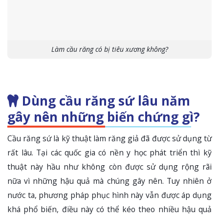
Làm cầu răng có bị tiêu xương không?
Dùng cầu răng sứ lâu năm
gây nên những biến chứng gì?
Cầu răng sứ là kỹ thuật làm răng giả đã được sử dụng từ
rất lâu. Tại các quốc gia có nền y học phát triển thì kỹ
thuật này hầu như không còn được sử dụng rộng rãi
nữa vì những hậu quả mà chúng gây nên. Tuy nhiên ở
nước ta, phương pháp phục hình này vẫn được áp dụng
khá phổ biến, điều này có thể kéo theo nhiều hậu quả