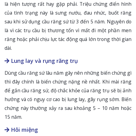
là hiện tượng rất hay gặp phải. Triệu chứng điển hình
của tình trạng này là sưng nướu, đau nhức, buốt răng
sau khi sử dụng cầu răng sứ từ 3 đến 5 năm. Nguyên do
là vì các trụ cầu bị thương tổn vì mất đi một phần men
răng hoặc phải chịu lực tác động quá lớn trong thời gian
dài.
Lung lay và rụng răng trụ
Dùng cầu răng sứ lâu năm gây nên những biến chứng gì
thì đây chính là biến chứng nặng nề nhất. Khi mài răng
để gắn cầu răng sứ, độ chắc khỏe của răng trụ sẽ bị ảnh
hưởng và có nguy cơ cao bị lung lay, gãy rụng sớm. Biến
chứng này thường xảy ra sau khoảng 5 – 10 năm hoặc
15 năm.
Hôi miệng