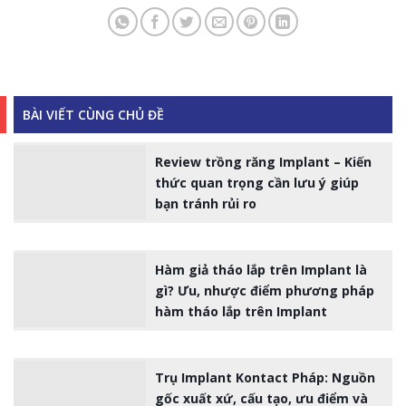
BÀI VIẾT CÙNG CHỦ ĐỀ
Review trồng răng Implant – Kiến
thức quan trọng cần lưu ý giúp
bạn tránh rủi ro
Hàm giả tháo lắp trên Implant là
gì? Ưu, nhược điểm phương pháp
hàm tháo lắp trên Implant
Trụ Implant Kontact Pháp: Nguồn
gốc xuất xứ, cấu tạo, ưu điểm và