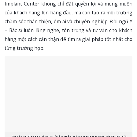
Implant Center không chỉ đặt quyền lợi và mong muốn
của khách hàng lên hàng đầu, mà còn tạo ra môi trường
chăm sóc thân thiện, êm ái và chuyên nghiệp. Đội ngũ Y
– Bác sĩ luôn lắng nghe, tôn trọng và tư vấn cho khách
hàng một cách cẩn thận để tìm ra giải pháp tốt nhất cho
từng trường hợp.