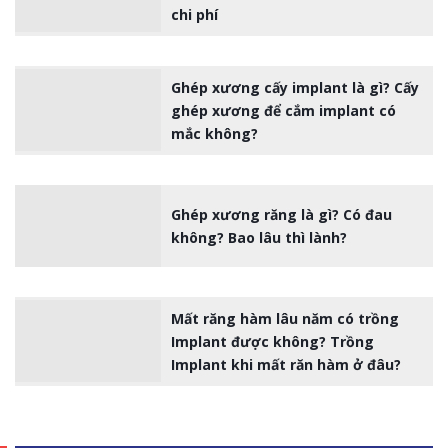
chi phí
Ghép xương cấy implant là gì? Cấy
ghép xương để cắm implant có
mắc không?
Ghép xương răng là gì? Có đau
không? Bao lâu thì lành?
Mất răng hàm lâu năm có trồng
Implant được không? Trồng
Implant khi mất răn hàm ở đâu?