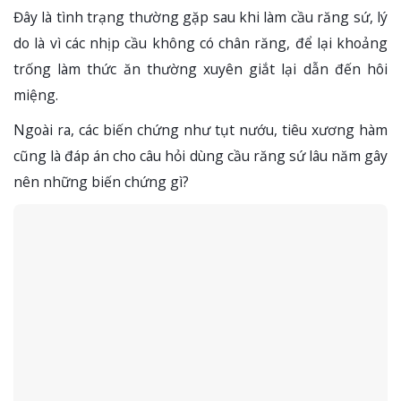
Đây là tình trạng thường gặp sau khi làm cầu răng sứ, lý
do là vì các nhịp cầu không có chân răng, để lại khoảng
trống làm thức ăn thường xuyên giắt lại dẫn đến hôi
miệng.
Ngoài ra, các biến chứng như tụt nướu, tiêu xương hàm
cũng là đáp án cho câu hỏi dùng cầu răng sứ lâu năm gây
nên những biến chứng gì?