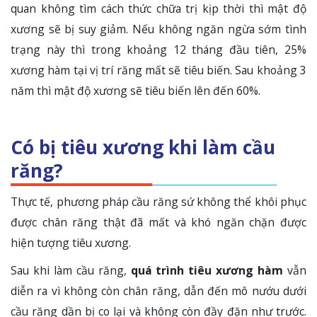
quan không tìm cách thức chữa trị kịp thời thì mật độ
xương sẽ bị suy giảm. Nếu không ngăn ngừa sớm tình
trạng này thì trong khoảng 12 tháng đầu tiên, 25%
xương hàm tại vị trí răng mất sẽ tiêu biến. Sau khoảng 3
năm thì mật độ xương sẽ tiêu biến lên đến 60%.
Có bị tiêu xương khi làm cầu
răng?
Thực tế, phương pháp cầu răng sứ không thể khôi phục
được chân răng thật đã mất và khó ngăn chặn được
hiện tượng tiêu xương.
Sau khi làm cầu răng,
quá trình tiêu xương hàm
vẫn
diễn ra vì không còn chân răng, dẫn đến mô nướu dưới
cầu răng dần bị co lại và không còn đầy đặn như trước.