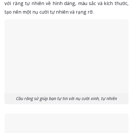
với răng tự nhiên về hình dáng, màu sắc và kích thước,
tạo nên một nụ cười tự nhiên và rạng rỡ.
Cầu răng sứ giúp bạn tự tin với nụ cười xinh, tự nhiên