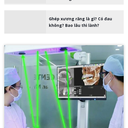
Ghép xương răng là gì? Có đau
không? Bao lâu thì lành?