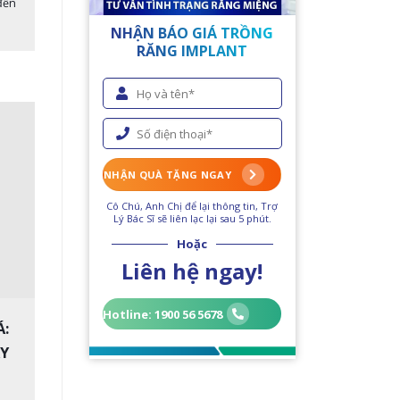
đến
NHẬN BÁO GIÁ TRỒNG
RĂNG IMPLANT
NHẬN QUÀ TẶNG NGAY
Cô Chú, Anh Chị để lại thông tin, Trợ
Lý Bác Sĩ sẽ liên lạc lại sau 5 phút.
Hoặc
Liên hệ ngay!
Hotline: 1900 56 5678
:
ẢY