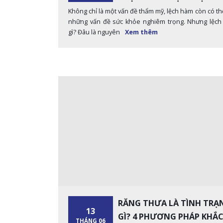
Không chỉ là một vấn đề thẩm mỹ, lệch hàm còn có th
những vấn đề sức khỏe nghiêm trọng. Nhưng lệch
gì? Đâu là nguyên
Xem thêm
RĂNG THƯA LÀ TÌNH TRẠ
13
GÌ? 4 PHƯƠNG PHÁP KHẮ
THÁNG 06