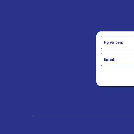
Đã có hơn 100.000 khách hàng trồng răng 
Giờ mở cửa