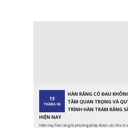
HÀN RĂNG CÓ ĐAU KHÔN
13
TẦM QUAN TRỌNG VÀ QU
THÁNG 06
TRÌNH HÀN TRÁM RĂNG S
HIỆN NAY
Hiện nay hàn răng là phương pháp được các nha sĩ 