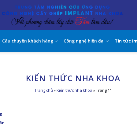
Câu chuyện khách hàng
Công nghệ hiện đại
Tin tức i
KIẾN THỨC NHA KHOA
Trang chủ
»
Kiến thức nha khoa
»
Trang 11
ng
hân