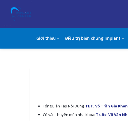
Skip
to
content
Giới thiệu
Điều trị biến chứng Implant
Tổng Biên Tập Nội Dung:
TBT. Võ Trần Gia Kha
Cố vấn chuyên môn nha khoa:
Ts.Bs: Võ Văn N