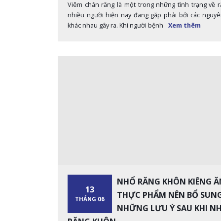
Viêm chân răng là một trong những tình trạng về 
nhiều người hiện nay đang gặp phải bởi các nguy
khác nhau gây ra. Khi người bệnh
Xem thêm
NHỔ RĂNG KHÔN KIÊNG ĂN
13
THỰC PHẨM NÊN BỔ SUNG
THÁNG 06
NHỮNG LƯU Ý SAU KHI N