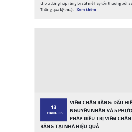
cho trường hợp răng bị sứt mẻ hay tổn thương bởi s
Thông qua kỹ thuật
Xem thêm
VIÊM CHÂN RĂNG: DẤU HIỆ
13
NGUYÊN NHÂN VÀ 5 PHƯ
THÁNG 06
PHÁP ĐIỀU TRỊ VIÊM CHÂN
RĂNG TẠI NHÀ HIỆU QUẢ